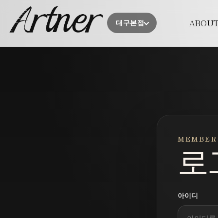
PROMIS
ABOU
대구본점
의료진소
오시는 
시술 후 주
MEMBER
로
아이디