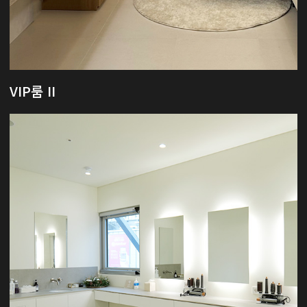
VIP룸 II