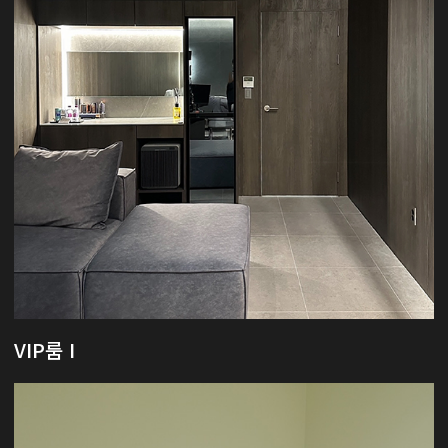
VIP룸 I