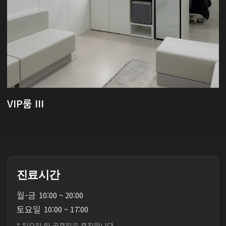
VIP룸 III
진료시간
월
-
금
10:00 ~ 20:00
토
요
일
10:00 ~ 17:00
* 일요일 및 공휴일은 휴진입니다.