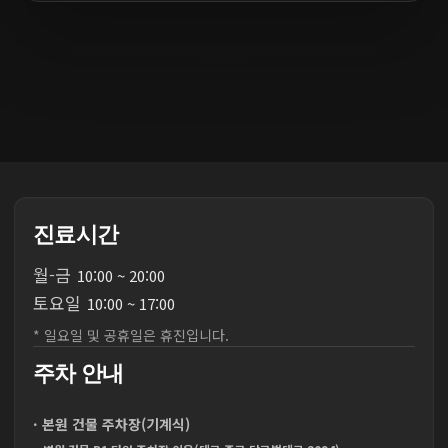
진료시간
월
-
금
10:00 ~ 20:00
토
요
일
10:00 ~ 17:00
* 일요일 및 공휴일은 휴진입니다.
주차 안내
· 본원 건물 주차장(기계식)