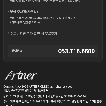
병원 건물 B1 타워 주차장 이용(대구 중구 달구벌대로 2094)
· 부설 주차장(자주식)
병원 건물 뒤편으로 120m, 메디스퀘어 부설 주차장 이용
(대구 중구 남산동 933-4)
* 아트너의원 주차 확인 시 무료주차
053.716.6600
상담문의
Copyrights © 2026 ARTNER CLINIC. all rights reserved
개인정보보호정책
회원가입약관
비급여항목
상호: 아트너의원ㅣ대표원장: 강민재ㅣ사업자등록번호: 751-62-00576
주소: 대구 중구 달구벌대로 2094 메디스퀘어 3층, 301호 (반월당역 21번, 22번 출구
도보 1분)